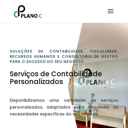
SOLUÇÕES DE CONTABILIDADE, FISCALIDADE,
RECURSOS HUMANOS E CONSULTORIA DE GESTÃO
PARA O SUCESSO DO SEU NEGÓCIO
Serviços de Contabilidade
Personalizados
Disponibilizamos uma variedade de serviços
personalizados, adaptados para responder às
necessidades específicas do seu negócio.