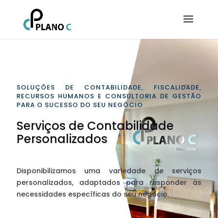
SOLUÇÕES DE CONTABILIDADE, FISCALIDADE,
RECURSOS HUMANOS E CONSULTORIA DE GESTÃO
PARA O SUCESSO DO SEU NEGÓCIO
Serviços de Contabilidade
Personalizados
Disponibilizamos uma variedade de serviços
personalizados, adaptados para responder às
necessidades específicas do seu negócio.