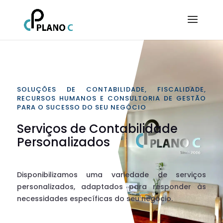
SOLUÇÕES DE CONTABILIDADE, FISCALIDADE,
RECURSOS HUMANOS E CONSULTORIA DE GESTÃO
PARA O SUCESSO DO SEU NEGÓCIO
Serviços de Contabilidade
Personalizados
Disponibilizamos uma variedade de serviços
personalizados, adaptados para responder às
necessidades específicas do seu negócio.