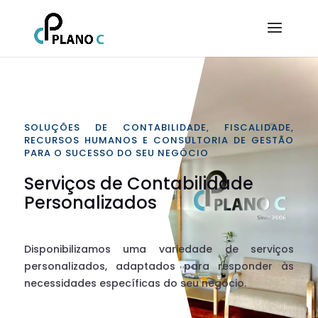
SOLUÇÕES DE CONTABILIDADE, FISCALIDADE,
RECURSOS HUMANOS E CONSULTORIA DE GESTÃO
PARA O SUCESSO DO SEU NEGÓCIO
Serviços de Contabilidade
Personalizados
Disponibilizamos uma variedade de serviços
personalizados, adaptados para responder às
necessidades específicas do seu negócio.